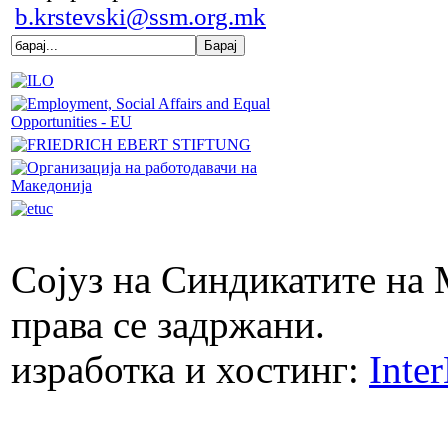
b.krstevski@ssm.org.mk
Сојуз на Синдикатите на 
права се задржани.
изработка и хостинг:
Inte