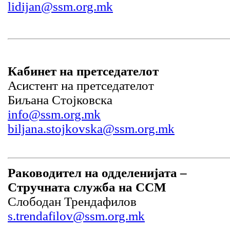
lidijan@ssm.org.mk
Кабинет на претседателот
Асистент на претседателот
Биљана Стојковска
info@ssm.org.mk
biljana.stojkovska@ssm.org.mk
Раководител на одделенијата –
Стручната служба на ССМ
Слободан Трендафилов
s.trendafilov@ssm.org.mk