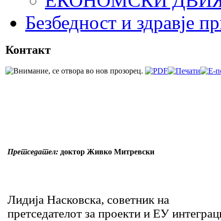
ЕКОНОМСКИ ДВИЖ
Безбедност и здравје пр
Контакт
Претседател:
доктор Живко Митревски
Лидија Насковска, советник на
претседателот за проекти и ЕУ интеграц