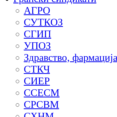
АГРО
СУТКОЗ
СГИП
УПОЗ
Здравство, фармација
СТКЧ
СИЕР
ССЕСМ
СРСВМ
СХНМ