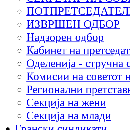
ПОТПРЕТСЕДАТЕЛ
ИЗВРШЕН ОДБОР
Надзорен одбор
Кабинет на претседа
Оделенија - стручна 
Комисии на советот
Регионални претстав
Секција на жени
Секција на млади
Грански синдикати