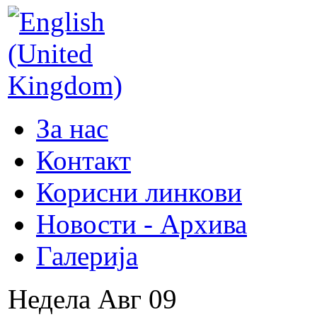
За нас
Контакт
Корисни линкови
Новости - Архива
Галерија
Недела
Авг
09